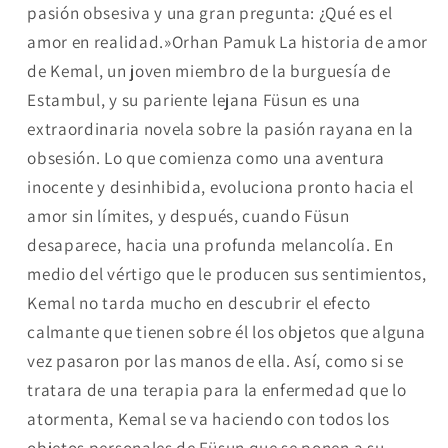
pasión obsesiva y una gran pregunta: ¿Qué es el
amor en realidad.»Orhan Pamuk La historia de amor
de Kemal, un joven miembro de la burguesía de
Estambul, y su pariente lejana Füsun es una
extraordinaria novela sobre la pasión rayana en la
obsesión. Lo que comienza como una aventura
inocente y desinhibida, evoluciona pronto hacia el
amor sin límites, y después, cuando Füsun
desaparece, hacia una profunda melancolía. En
medio del vértigo que le producen sus sentimientos,
Kemal no tarda mucho en descubrir el efecto
calmante que tienen sobre él los objetos que alguna
vez pasaron por las manos de ella. Así, como si se
tratara de una terapia para la enfermedad que lo
atormenta, Kemal se va haciendo con todos los
objetos personales de Füsun que se ponen a su