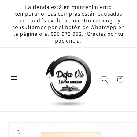
Ir
La tienda está en mantenimiento
directamente
temporario. Las compras están pausadas
al contenido
pero podés explorar nuestro catálogo y
consultarnos por el botón de WhatsApp en
la página o al 096 973 052. ¡Gracias por tu
paciencia!
Carrito
Ir
directamente
a la
información